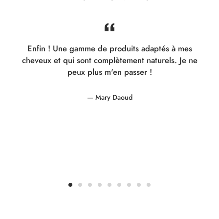
s
Enfin ! Une gamme de produits adaptés à mes
cheveux et qui sont complètement naturels. Je ne
e
peux plus m'en passer !
e
Mary Daoud
s